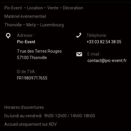
Pic-Event
– Location – Vente – Décoration
Matériel événementiel
Thionville – Metz – Luxembourg
Adresse :
Téléphone :
Pic-Event
+33 03 82 54 38 05
7 rue des Terres Rouges
E-mail :
57100 Thionville
contact@pic-event.fr
ID de TVA :
FR19809717655
Horaires d’ouvertures
Du lundi au vendredi 9h00-12h00 / 14h00-18h00
Accueil uniquement sur RDV