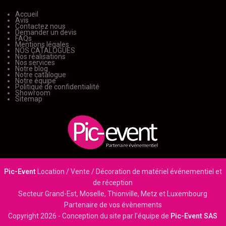
Accueil
Avis
Contactez nous
Demander un devis
FAQs
Mentions légales
NOS CATALOGUES
Nos réalisations
Nos services
Notre blog
Notre catalogue
Notre équipe
Politique de confidentialité
Showroom
Sitemap
Pic-Event
Location / Vente / Décoration de matériel événementiel et
de réception
Secteur Grand-Est, Moselle, Thionville, Metz et Luxembourg
Partenaire de vos évènements
Copyright
2026 - Conception du site par l'équipe de
Pic-Event SAS