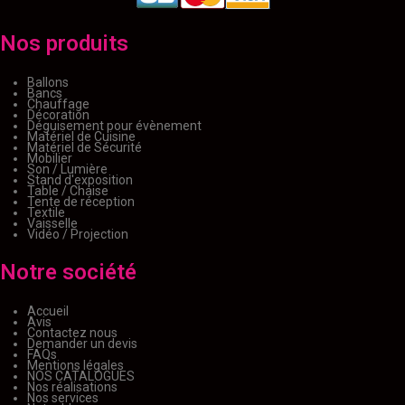
Nos produits
Ballons
Bancs
Chauffage
Décoration
Déguisement pour évènement
Matériel de Cuisine
Matériel de Sécurité
Mobilier
Son / Lumière
Stand d'exposition
Table / Chaise
Tente de réception
Textile
Vaisselle
Vidéo / Projection
Notre société
Accueil
Avis
Contactez nous
Demander un devis
FAQs
Mentions légales
NOS CATALOGUES
Nos réalisations
Nos services