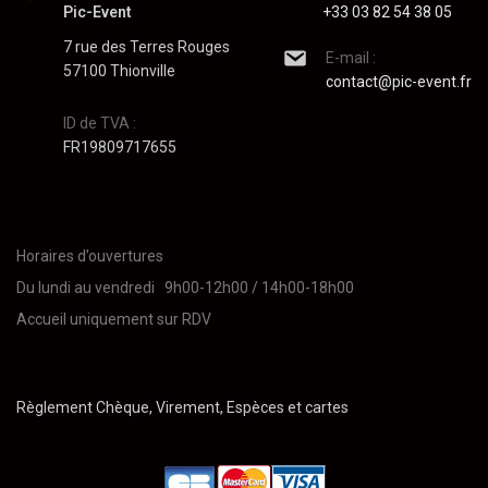
Pic-Event
+33 03 82 54 38 05
7 rue des Terres Rouges
E-mail :
57100 Thionville
contact@pic-event.fr
ID de TVA :
FR19809717655
Horaires d’ouvertures
Du lundi au vendredi 9h00-12h00 / 14h00-18h00
Accueil uniquement sur RDV
Règlement Chèque, Virement, Espèces et cartes