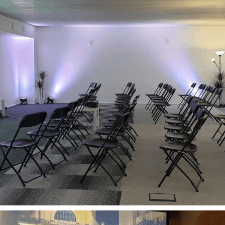
Conférence
Evénement entreprises
Tout