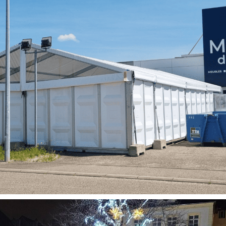
Chapiteaux
Conférence
Evénement entreprises
Tout
Chapiteaux Professionnels