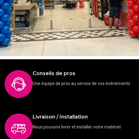
Anniversaire
Ballons
Décoration
Evénement entreprises
Conseils de pros
Décoration de ballons pour les professionnels
Une équipe de pros au service de vos évènements
Livraison / Installation
Nous pouvons livrer et installer votre matériel.