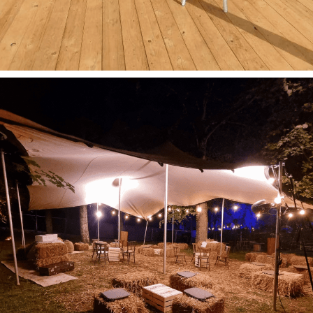
Chapiteaux
Décoration
Mariage
Tout
Mariages à la maison