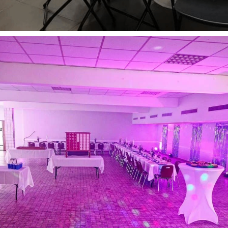
Evénement entreprises
Repas
Tout
Repas d’entreprises