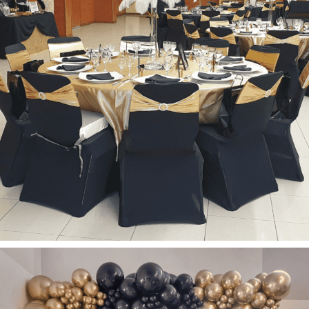
Décoration
Mariage
Tout
Mariages