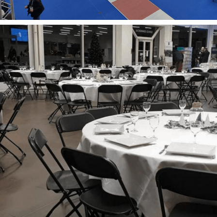
Evénement entreprises
Repas
Tout
Evénement d’entreprise