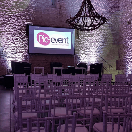
Conférence
Evénement entreprises
Tout
Conférence au Musée de la Cour d’Or METZ