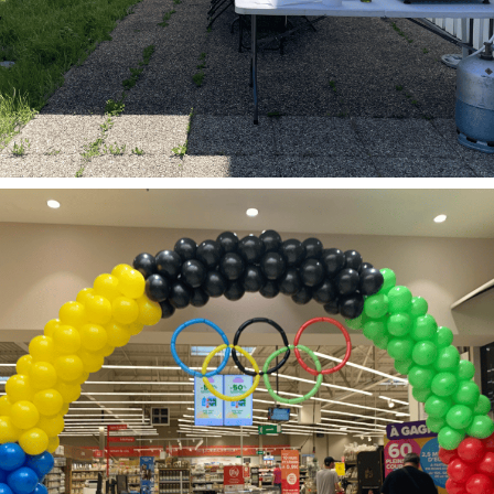
Anniversaire
Décoration
Mariage
Repas
Tout
Repas à la maison