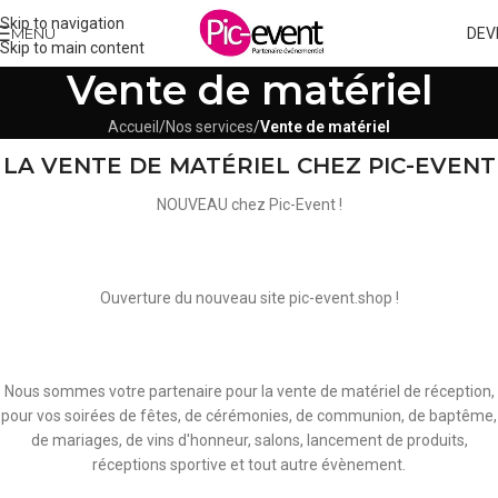
Skip to navigation
MENU
DEV
Skip to main content
Vente de matériel
Accueil
/
Nos services
/
Vente de matériel
LA VENTE DE MATÉRIEL CHEZ PIC-EVENT
NOUVEAU chez Pic-Event !
Ouverture du nouveau site pic-event.shop !
Nous sommes votre partenaire pour la vente de matériel de réception,
pour vos soirées de fêtes, de cérémonies, de communion, de baptême,
de mariages, de vins d'honneur, salons, lancement de produits,
réceptions sportive et tout autre évènement.