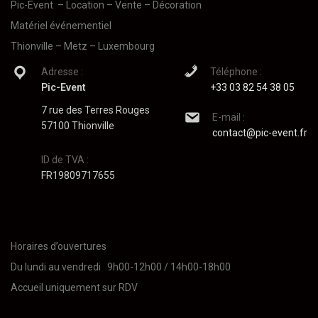
Pic-Event
– Location – Vente – Décoration
Matériel événementiel
Thionville – Metz – Luxembourg
Adresse :
Téléphone :
Pic-Event
+33 03 82 54 38 05
7 rue des Terres Rouges
E-mail :
57100 Thionville
contact@pic-event.fr
ID de TVA :
FR19809717655
Horaires d’ouvertures
Du lundi au vendredi 9h00-12h00 / 14h00-18h00
Accueil uniquement sur RDV