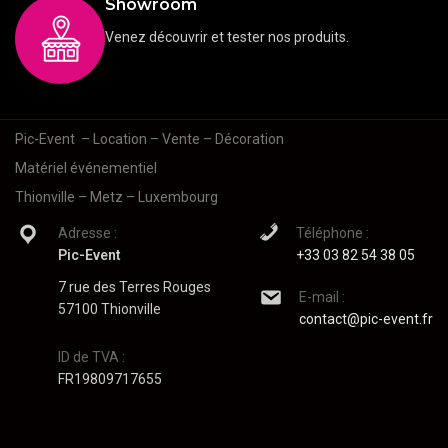
Showroom
Venez découvrir et tester nos produits.
Pic-Event
– Location – Vente – Décoration
Matériel événementiel
Thionville – Metz – Luxembourg
Adresse :
Téléphone :
Pic-Event
+33 03 82 54 38 05
7 rue des Terres Rouges
E-mail :
57100 Thionville
contact@pic-event.fr
ID de TVA :
FR19809717655