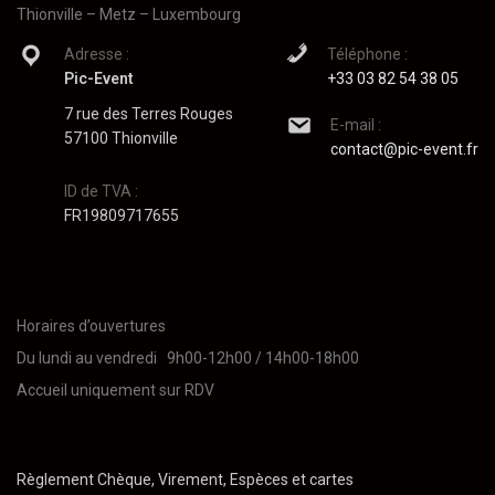
Thionville – Metz – Luxembourg
Adresse :
Téléphone :
Pic-Event
+33 03 82 54 38 05
7 rue des Terres Rouges
E-mail :
57100 Thionville
contact@pic-event.fr
ID de TVA :
FR19809717655
Horaires d’ouvertures
Du lundi au vendredi 9h00-12h00 / 14h00-18h00
Accueil uniquement sur RDV
Règlement Chèque, Virement, Espèces et cartes