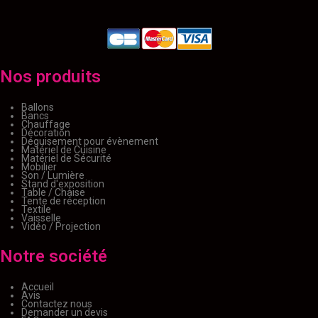
Nos produits
Ballons
Bancs
Chauffage
Décoration
Déguisement pour évènement
Matériel de Cuisine
Matériel de Sécurité
Mobilier
Son / Lumière
Stand d'exposition
Table / Chaise
Tente de réception
Textile
Vaisselle
Vidéo / Projection
Notre société
Accueil
Avis
Contactez nous
Demander un devis