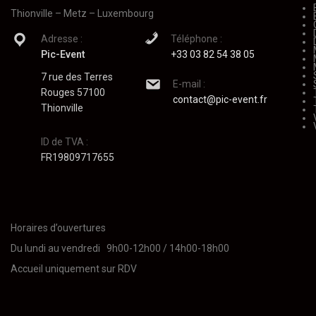
Thionville – Metz – Luxembourg
Adresse :
Téléphone :
Pic-Event
+33 03 82 54 38 05
7 rue des Terres
E-mail :
Rouges 57100
contact@pic-event.fr
Thionville
ID de TVA :
FR19809717655
Horaires d’ouvertures
Du lundi au vendredi 9h00-12h00 / 14h00-18h00
Accueil uniquement sur RDV