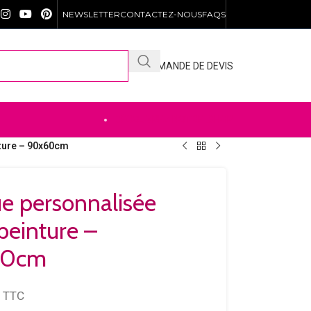
NEWSLETTER
CONTACTEZ-NOUS
FAQS
DEMANDE DE DEVIS
DÉCOUVREZ NOTRE .SHOP
nture – 90x60cm
e personnalisée
peinture –
60cm
TTC