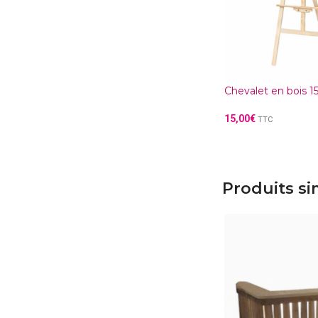
Chevalet en bois 
15,00
€
TTC
Produits si