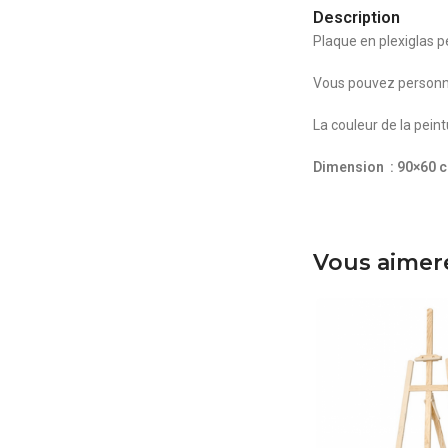
Description
Plaque en plexiglas p
Vous pouvez personnal
La couleur de la peint
Dimension : 90×60
c
Vous aimere