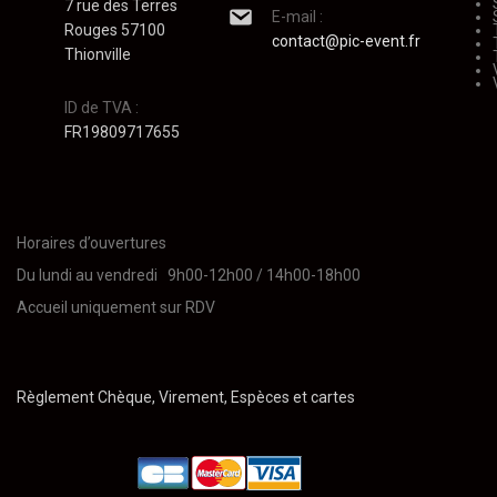
7 rue des Terres
E-mail :
Rouges 57100
contact@pic-event.fr
Thionville
ID de TVA :
FR19809717655
Horaires d’ouvertures
Du lundi au vendredi 9h00-12h00 / 14h00-18h00
Accueil uniquement sur RDV
Règlement Chèque, Virement, Espèces et cartes