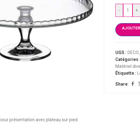
-
+
AJOUTER
UGS :
DECO
Catégories 
Matériel div
Étiquette :
L
Share:
 pour présentation avec plateau sur pied.