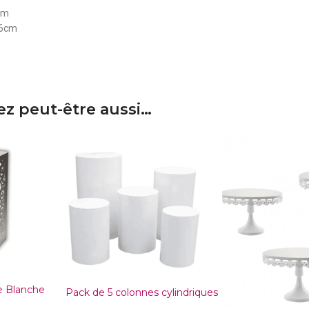
cm
16cm
z peut-être aussi…
e Blanche
Pack de 5 colonnes cylindriques