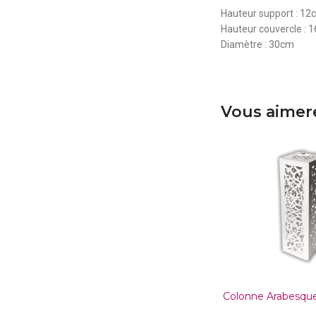
Hauteur support : 12
Hauteur couvercle : 
Diamètre : 30cm
Vous aimere
Colonne Arabesqu