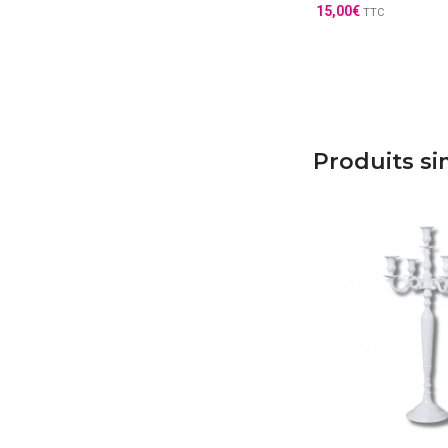
15,00
€
TTC
Produits si