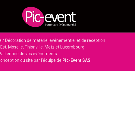
e / Décoration de matériel événementiel et de réception
Est, Moselle, Thionville, Metz et Luxembourg
Partenaire de vos évènements
onception du site par l'équipe de
Pic-Event SAS