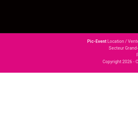
Pic-Event
Location / Vent
Secteur Grand-
Copyright
2026 - C