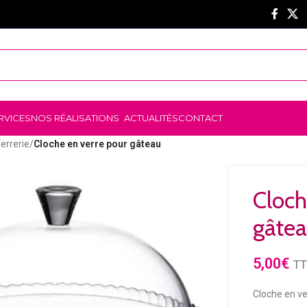
RVICES
NOS RÉALISATIONS
ACTUALITÉS
CONTACT
errerie
/
Cloche en verre pour gâteau
Cloch
gâte
5,00
€
T
Cloche en ve