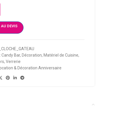
 AU DEVIS
_CLOCHE_GATEAU
:
Candy Bar
,
Décoration
,
Matériel de Cuisine
,
ers
,
Verrerie
ocation & Décoration Anniversaire