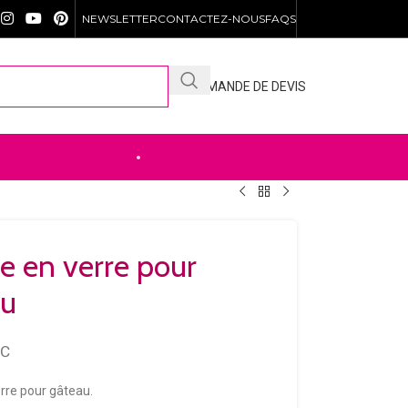
NEWSLETTER
CONTACTEZ-NOUS
FAQS
DEMANDE DE DEVIS
DÉCOUVREZ NOTRE .SHOP
e en verre pour
au
TC
rre pour gâteau.