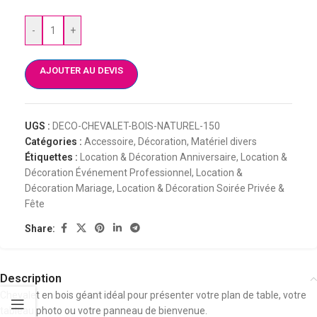
-
+
AJOUTER AU DEVIS
UGS :
DECO-CHEVALET-BOIS-NATUREL-150
Catégories :
Accessoire
,
Décoration
,
Matériel divers
Étiquettes :
Location & Décoration Anniversaire
,
Location &
Décoration Événement Professionnel
,
Location &
Décoration Mariage
,
Location & Décoration Soirée Privée &
Fête
Share:
Description
Chevalet en bois géant idéal pour présenter votre plan de table, votre
tableau photo ou votre panneau de bienvenue.