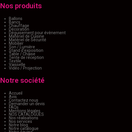
Nos produits
Ballons
Bancs
Chauffage
Décoration
Déguisement pour évènement
Matériel de Cuisine
Matériel de Sécurité
Mobilier
Son / Lumière
Stand d'exposition
Table / Chaise
Tente de réception
Textile
Vaisselle
Vidéo / Projection
Notre société
Accueil
Avis
Contactez nous
Demander un devis
FAQs
Mentions légales
NOS CATALOGUES
Nos réalisations
Nos services
Notre blog
Notre catalogue
Notre équipe