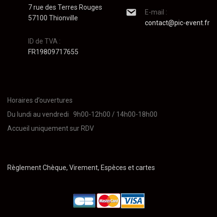
7 rue des Terres Rouges
E-mail :
57100 Thionville
contact@pic-event.fr
ID de TVA :
FR19809717655
Horaires d’ouvertures
Du lundi au vendredi 9h00-12h00 / 14h00-18h00
Accueil uniquement sur RDV
Règlement Chèque, Virement, Espèces et cartes