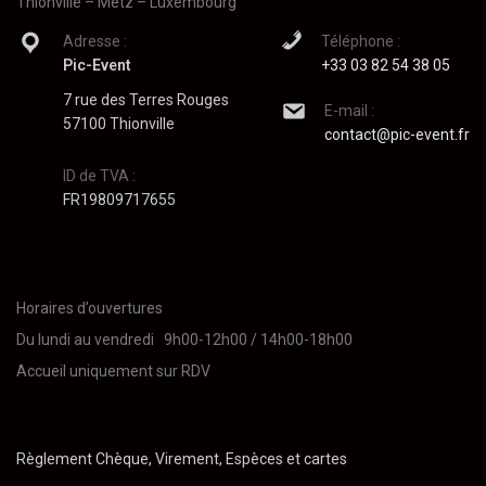
Thionville – Metz – Luxembourg
Adresse :
Téléphone :
Pic-Event
+33 03 82 54 38 05
7 rue des Terres Rouges
E-mail :
57100 Thionville
contact@pic-event.fr
ID de TVA :
FR19809717655
Horaires d’ouvertures
Du lundi au vendredi 9h00-12h00 / 14h00-18h00
Accueil uniquement sur RDV
Règlement Chèque, Virement, Espèces et cartes