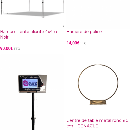
Barnum Tente pliante 4x4m
Barrière de police
Noir
14,00
€
TTC
90,00
€
TTC
Centre de table métal rond 80
cm – CENACLE