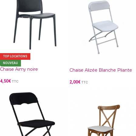
TOP LOCATIONS
NOUVEAU
Chaise Aimy noire
Chaise Alizée Blanche Pliante
4,50
€
TTC
2,00
€
TTC