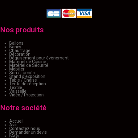
Nos produits
Ballons
Bancs
Chauffage
Décoration
Déguisement pour évènement
Matériel de Cuisine
Matériel de Sécurité
Mobilier
Son / Lumière
Stand d'exposition
Table / Chaise
Tente de réception
Textile
Vaisselle
Vidéo / Projection
Notre société
Accueil
Avis
Contactez nous
Demander un devis
FAQs