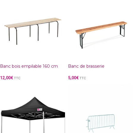
Banc bois empilable 160 cm
Banc de brasserie
12,00
€
5,00
€
TTC
TTC