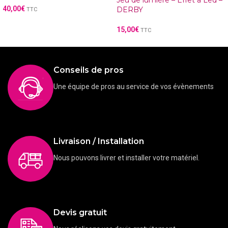
Jeu de lumière – Effet à Led –
40,00
€
DERBY
TTC
15,00
€
TTC
Conseils de pros
Une équipe de pros au service de vos évènements
Livraison / Installation
Nous pouvons livrer et installer votre matériel.
Devis gratuit