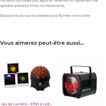
Ces spots sont idéals pour apporter facilement et rapidement une
agréable ambiance à tous vos évènements.
Disposez-les où vous le souhaitez pour illuminer votre soirée.
Vous aimerez peut-être aussi…
Jeu de Lumière – Effet à Led –