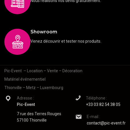
Nous réalisons vos devis gratuitement.
Showroom
Venez découvrir et tester nos produits.
Pic-Event
– Location – Vente – Décoration
Matériel événementiel
Thionville – Metz – Luxembourg
Adresse :
Téléphone :
Pic-Event
+33 03 82 54 38 05
7 rue des Terres Rouges
E-mail :
57100 Thionville
contact@pic-event.fr