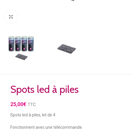
Agrandir
Spots led à piles
25,00
€
TTC
Spots led à piles, kit de 4
Fonctionnent avec une télécommande.