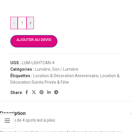
-
+
AJOUTER AU DEVIS
UGS :
LUM-LIGHTCAN-4
Catégories :
Lumière
,
Son / Lumière
Étiquettes :
Location & Décoration Anniversaire
,
Location &
Décoration Soirée Privée & Fête
Share:
Description
Location de 4 spots led à piles.