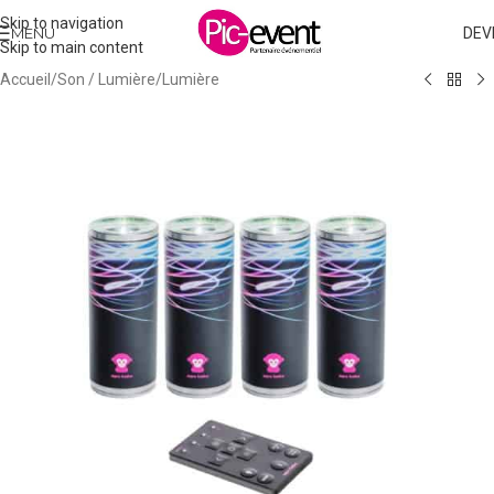
Skip to navigation
MENU
DEV
Skip to main content
Accueil
/
Son / Lumière
/
Lumière