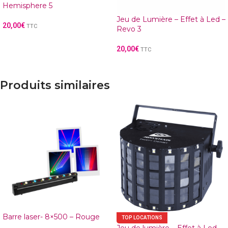
Hemisphere 5
Jeu de Lumière – Effet à Led –
20,00
€
TTC
Revo 3
20,00
€
TTC
Produits similaires
Barre laser- 8×500 – Rouge
TOP LOCATIONS