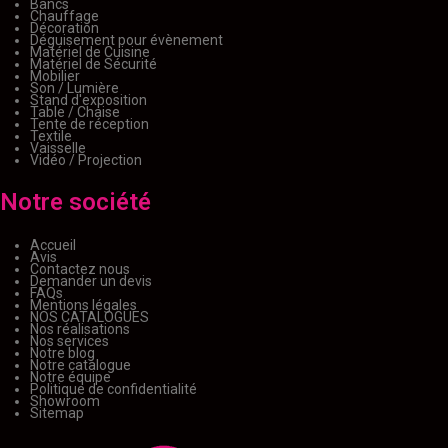
Bancs
Chauffage
Décoration
Déguisement pour évènement
Matériel de Cuisine
Matériel de Sécurité
Mobilier
Son / Lumière
Stand d'exposition
Table / Chaise
Tente de réception
Textile
Vaisselle
Vidéo / Projection
Notre société
Accueil
Avis
Contactez nous
Demander un devis
FAQs
Mentions légales
NOS CATALOGUES
Nos réalisations
Nos services
Notre blog
Notre catalogue
Notre équipe
Politique de confidentialité
Showroom
Sitemap