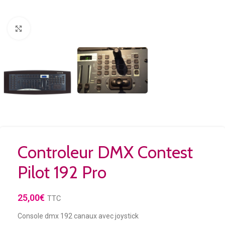
Agrandir
Controleur DMX Contest
Pilot 192 Pro
25,00
€
TTC
Console dmx 192 canaux avec joystick