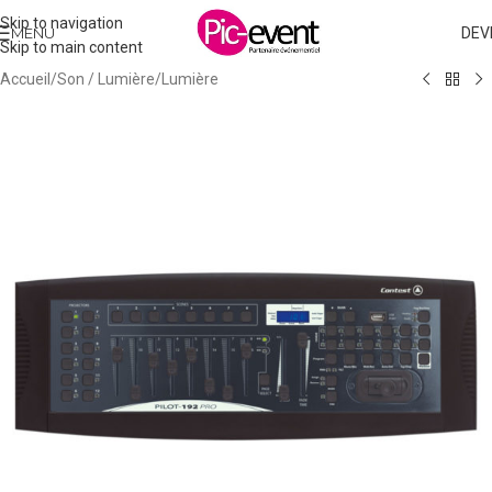
Skip to navigation
MENU
DEV
Skip to main content
Accueil
/
Son / Lumière
/
Lumière