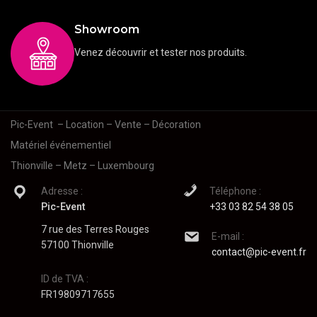
Showroom
Venez découvrir et tester nos produits.
Pic-Event
– Location – Vente – Décoration
Matériel événementiel
Thionville – Metz – Luxembourg
Adresse :
Téléphone :
Pic-Event
+33 03 82 54 38 05
7 rue des Terres Rouges
E-mail :
57100 Thionville
contact@pic-event.fr
ID de TVA :
FR19809717655