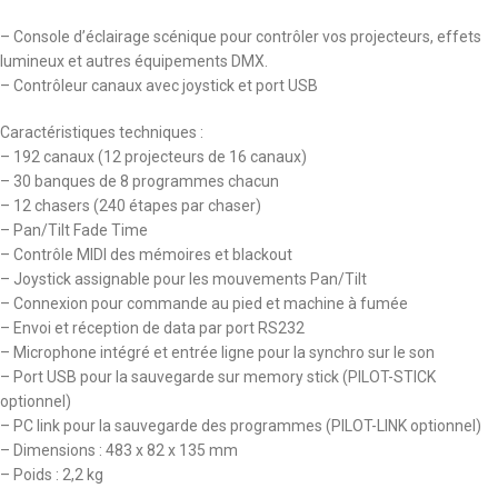
– Console d’éclairage scénique pour contrôler vos projecteurs, effets
lumineux et autres équipements DMX.
– Contrôleur canaux avec joystick et port USB
Caractéristiques techniques :
– 192 canaux (12 projecteurs de 16 canaux)
– 30 banques de 8 programmes chacun
– 12 chasers (240 étapes par chaser)
– Pan/Tilt Fade Time
– Contrôle MIDI des mémoires et blackout
– Joystick assignable pour les mouvements Pan/Tilt
– Connexion pour commande au pied et machine à fumée
– Envoi et réception de data par port RS232
– Microphone intégré et entrée ligne pour la synchro sur le son
– Port USB pour la sauvegarde sur memory stick (PILOT-STICK
optionnel)
– PC link pour la sauvegarde des programmes (PILOT-LINK optionnel)
– Dimensions : 483 x 82 x 135 mm
– Poids : 2,2 kg