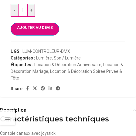
-
+
AJOUTER AU DEVIS
UGS :
LUM-CONTROLEUR-DMX
Catégories :
Lumière
,
Son / Lumière
Étiquettes :
Location & Décoration Anniversaire
,
Location &
Décoration Mariage
,
Location & Décoration Soirée Privée &
Fête
Share:
Description
Caractéristiques techniques
Console canaux avec joystick