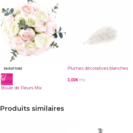
Plumes décoratives blanches
EN RUPTURE
25CM
3,00
€
TTC
35CM
Boule de Fleurs Mix
Produits similaires