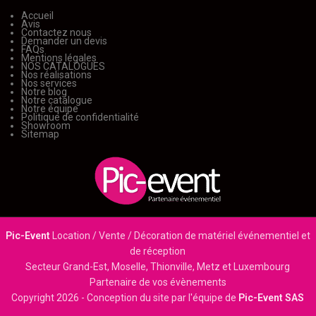
Accueil
Avis
Contactez nous
Demander un devis
FAQs
Mentions légales
NOS CATALOGUES
Nos réalisations
Nos services
Notre blog
Notre catalogue
Notre équipe
Politique de confidentialité
Showroom
Sitemap
Pic-Event
Location / Vente / Décoration de matériel événementiel et
de réception
Secteur Grand-Est, Moselle, Thionville, Metz et Luxembourg
Partenaire de vos évènements
Copyright
2026 - Conception du site par l'équipe de
Pic-Event SAS