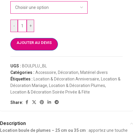
-
+
AJOUTER AU DEVIS
UGS :
BOULPLU_BL
Catégories :
Accessoire
,
Décoration
,
Matériel divers
Étiquettes :
Location & Décoration Anniversaire
,
Location &
Décoration Mariage
,
Location & Décoration Plumes
,
Location & Décoration Soirée Privée & Fête
Share:
Description
Location boule de plumes – 25 cm ou 35 cm
: apportez une touche