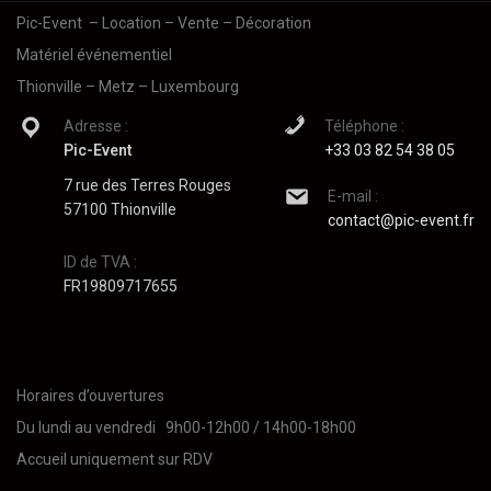
Pic-Event
– Location – Vente – Décoration
Matériel événementiel
Thionville – Metz – Luxembourg
Adresse :
Téléphone :
Pic-Event
+33 03 82 54 38 05
7 rue des Terres Rouges
E-mail :
57100 Thionville
contact@pic-event.fr
ID de TVA :
FR19809717655
Horaires d’ouvertures
Du lundi au vendredi 9h00-12h00 / 14h00-18h00
Accueil uniquement sur RDV