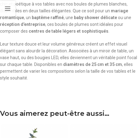
chic et poétique à vos tables avec nos boules de plumes blanches,
disponibles en deux tailles élégantes. Que ce soit pour un
mariage
romantique
, un
baptême raffiné
, une
baby shower délicate
ou une
réception d’entreprise
, ces boules de plumes sont idéales pour
composer des
centres de table légers et sophistiqués
.
Leur texture douce et leur volume généreux créent un effet visuel
élégant sans alourdir la décoration. Associées à un miroir de table, un
vase haut, ou des bougies LED, elles deviennent un véritable point focal
sur chaque table. Disponibles en
diamètres de 25 cm et 35 cm
, elles
permettent de varier les compositions selon la taille de vos tables et le
style souhaité.
Vous aimerez peut-être aussi…