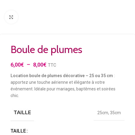
Agrandir
Boule de plumes
6,00
€
–
8,00
€
TTC
Location boule de plumes décorative – 25 ou 35 cm
:
apportez une touche aérienne et élégante à votre
événement. Idéale pour mariages, baptêmes et soirées
chic.
TAILLE
25cm
,
35cm
TAILLE