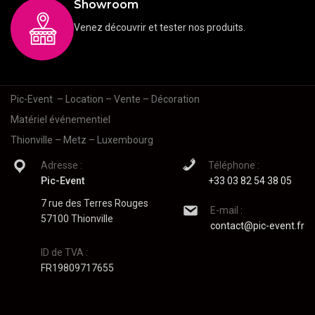
Showroom
Venez découvrir et tester nos produits.
Pic-Event
– Location – Vente – Décoration
Matériel événementiel
Thionville – Metz – Luxembourg
Adresse :
Téléphone :
Pic-Event
+33 03 82 54 38 05
7 rue des Terres Rouges
E-mail :
57100 Thionville
contact@pic-event.fr
ID de TVA :
FR19809717655