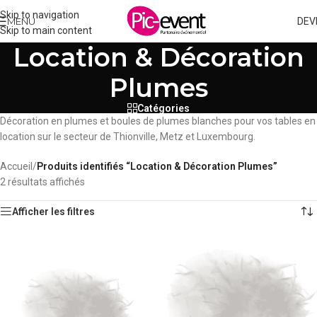
Skip to navigation
MENU
DEV
Skip to main content
Location & Décoration
Plumes
Catégories
Décoration en plumes et boules de plumes blanches pour vos tables en
location sur le secteur de Thionville, Metz et Luxembourg.
Accueil
/
Produits identifiés “Location & Décoration Plumes”
2 résultats affichés
Afficher les filtres