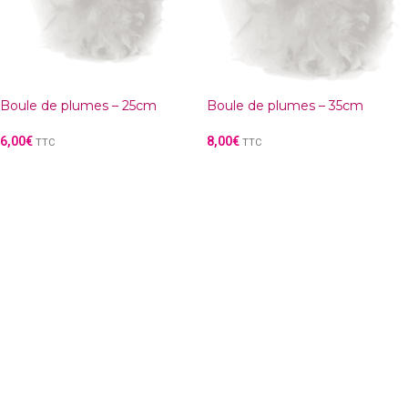
Boule de plumes – 25cm
Boule de plumes – 35cm
6,00
€
8,00
€
TTC
TTC