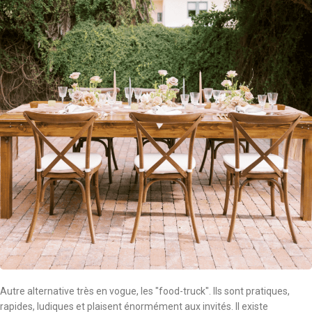
Autre alternative très en vogue, les "food-truck". Ils sont pratiques,
rapides, ludiques et plaisent énormément aux invités. Il existe