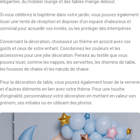
élégantes, du mobilier lounge et des tables mange-debout.
Si vous célébrez le baptême dans votre jardin, vous pouvez également
louer une tente de réception et disposer d’un espace chaleureux et
convivial pour accueillir vos invités, ou les protéger des intempéries.
Concernant la décoration, choisissez un thème en accord avec vos
goûts et ceux de votre enfant. Coordonnez les couleurs et les
accessoires pour une jolie décoration. Pensez au textile que vous
pouvez louer, comme les nappes, les serviettes, les chemins de table,
les housses de chaise et les nœuds de chaise.
Pour la décoration de table, vous pouvez également louer de la verrerie
et d’autres éléments en lien avec votre thème. Pour une touche
d’originalité, personnalisez votre décoration en mettant en valeur son
prénom, ses initiales ou en utilisant des photos.