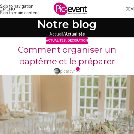
Skip to navigation
MENU
DEV
Skip to main content
Notre blog
Accueil
/
Actualités
ACTUALITÉS
,
DECORATION
Comment organiser un
baptême et le préparer
0
picarcyr