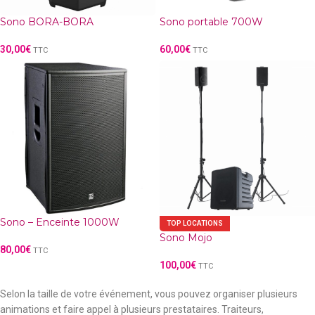
Sono BORA-BORA
Sono portable 700W
30,00
€
60,00
€
TTC
TTC
Sono – Enceinte 1000W
TOP LOCATIONS
Sono Mojo
80,00
€
TTC
100,00
€
TTC
Selon la taille de votre événement, vous pouvez organiser plusieurs
animations et faire appel à plusieurs prestataires. Traiteurs,