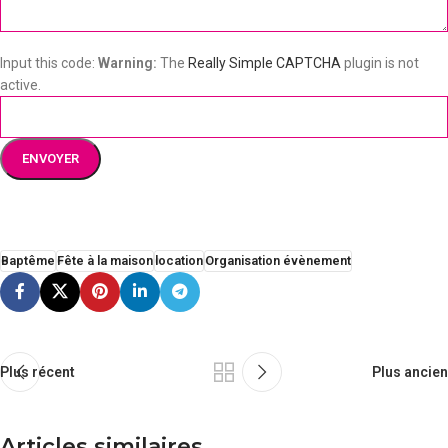
Input this code:
Warning:
The
Really Simple CAPTCHA
plugin is not
active.
Baptême
Fête à la maison
location
Organisation évènement
Plus récent
Plus ancien
Articles similaires