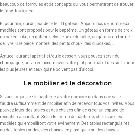
beaucoup de formules et de concepts qui vous permettront de trouver
le food-truck idéal.
Et pour finir, qui dit jour de fête, dit gâteau. Aujourd'hui, de nombreux
modèles sont proposés pour le baptême. Un gâteau en forme de croix,
un naked cake, un gâteau selon le sexe du bébé, un gâteau en forme
de livre, une pièce montée, des petits choux, des cupcakes, ...
Astuce : durant l'apéritif et/ou le dessert, vous pouvez servir du
champagne, un vin en accord avec votre plat principal et des softs pour
les plus jeunes et ceux qui ne boivent pas d'alcool.
Le mobilier et le décoration
Si vous organisez le baptême à votre domicile ou dans une salle, il
faudra suffisamment de mobilier afin de recevoir tous vos invités. Vous
pouvez louer des tables et des chaises afin de créer un espace de
réception accueillant. Selon le thème du baptême, choisissez les
modèles qui embelliront votre événement. Des tables rectangulaires
ou des tables rondes, des chaises en plastiques ou des chaises