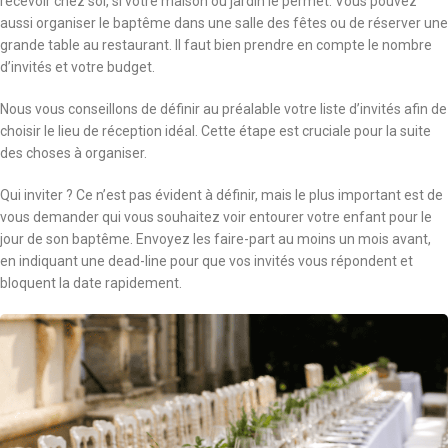
recevoir chez soi, si votre maison ou jardin le permet. Vous pouvez
aussi organiser le baptême dans une salle des fêtes ou de réserver une
grande table au restaurant. Il faut bien prendre en compte le nombre
d’invités et votre budget.
Nous vous conseillons de définir au préalable votre liste d’invités afin de
choisir le lieu de réception idéal. Cette étape est cruciale pour la suite
des choses à organiser.
Qui inviter ? Ce n’est pas évident à définir, mais le plus important est de
vous demander qui vous souhaitez voir entourer votre enfant pour le
jour de son baptême. Envoyez les faire-part au moins un mois avant,
en indiquant une dead-line pour que vos invités vous répondent et
bloquent la date rapidement.