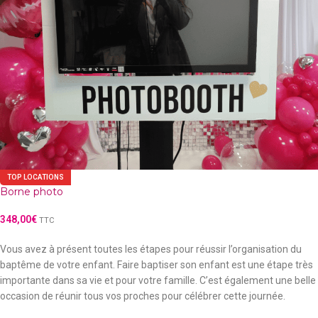
TOP LOCATIONS
Borne photo
348,00
€
TTC
Vous avez à présent toutes les étapes pour réussir l’organisation du
baptême de votre enfant. Faire baptiser son enfant est une étape très
importante dans sa vie et pour votre famille. C’est également une belle
occasion de réunir tous vos proches pour célébrer cette journée.