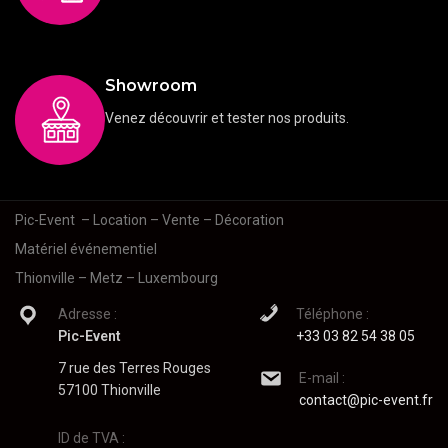
Showroom
Venez découvrir et tester nos produits.
Pic-Event
– Location – Vente – Décoration
Matériel événementiel
Thionville – Metz – Luxembourg
Adresse :
Téléphone :
Pic-Event
+33 03 82 54 38 05
7 rue des Terres Rouges
E-mail :
57100 Thionville
contact@pic-event.fr
ID de TVA :