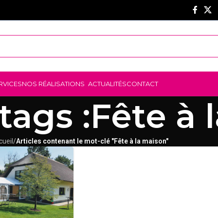
RVICES
NOS RÉALISATIONS
ACTUALITÉS
CONTACT
tags :Fête à 
cueil
/
Articles contenant le mot-clé "Fête à la maison"