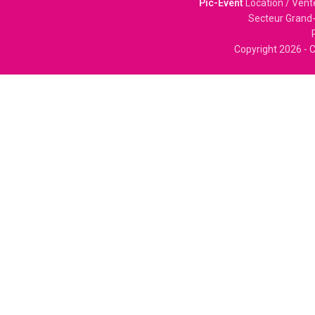
Pic-Event
Location / Vent
Secteur Grand-
Copyright
2026 - C