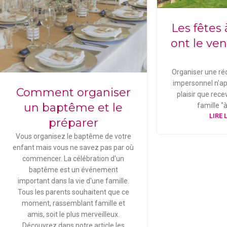
Les fêtes
ont le ve
Organiser une ré
impersonnel n'a
Comment organiser
plaisir que rece
un baptême et le
famille "
LIRE 
préparer
Vous organisez le baptême de votre
enfant mais vous ne savez pas par où
commencer. La célébration d'un
baptême est un événement
important dans la vie d'une famille.
Tous les parents souhaitent que ce
moment, rassemblant famille et
amis, soit le plus merveilleux.
Découvrez dans notre article les