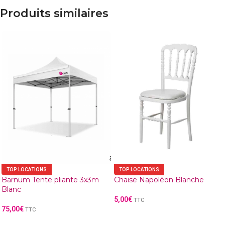
Produits similaires
TOP LOCATIONS
TOP LOCATIONS
Barnum Tente pliante 3x3m
Chaise Napoléon Blanche
Blanc
5,00
€
TTC
75,00
€
TTC