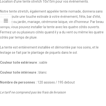
Location d’une tente stretch 10x15m pour vos événements.
Notre tente stretch, également appelée tente nomade, donnera sans
aucun doute une touche estivale à votre événement, fête, bar d’été,
terrasse ou jardin, mariage, cérémonie laïque, vin d’honneur. Par beau
temps, vous pouvez installer la tente avec les quatre côtés ouverts.
Fermez un ou plusieurs côtés quand il y a du vent ou même les quatre
côtés par temps de pluie.
La tente est entièrement installée et démontée par nos soins, et le
lestage se fait par le plantage de piquets dans le sol.
Couleur toile extérieure :
sable
Couleur toile intérieure :
blanc
Nombre de personnes :
120 assises / 195 debout
Le tarif ne comprend pas les frais de livraison