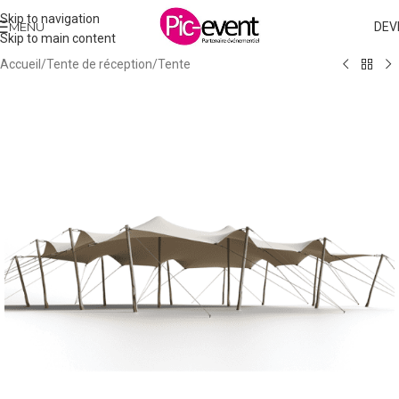
Skip to navigation
MENU
DEV
Skip to main content
Accueil
/
Tente de réception
/
Tente