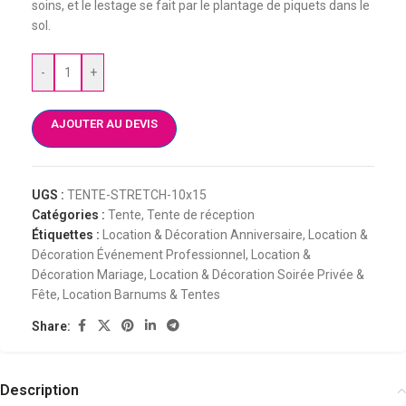
soins, et le lestage se fait par le plantage de piquets dans le
sol.
-
+
AJOUTER AU DEVIS
UGS :
TENTE-STRETCH-10x15
Catégories :
Tente
,
Tente de réception
Étiquettes :
Location & Décoration Anniversaire
,
Location &
Décoration Événement Professionnel
,
Location &
Décoration Mariage
,
Location & Décoration Soirée Privée &
Fête
,
Location Barnums & Tentes
Share:
Description