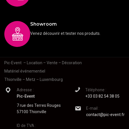
Showroom
Venez découvrir et tester nos produits.
Pic-Event
– Location – Vente – Décoration
Matériel événementiel
Thionville – Metz – Luxembourg
Adresse :
Téléphone :
Pic-Event
+33 03 82 54 38 05
7 rue des Terres Rouges
E-mail :
57100 Thionville
contact@pic-event.fr
ID de TVA :