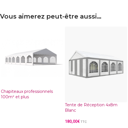
Vous aimerez peut-être aussi…
Chapiteaux professionnels
100m² et plus
Tente de Réception 4x8m
Blanc
180,00
€
TTC