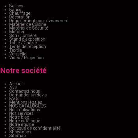
Ballons
Bancs
Chauffage
Décoration
Déguisement pour évènement
Matériel de Cuisine
Matériel de Sécurité
Mobilier
Son / Lumière
Stand d'exposition
Table / Chaise
Tente de réception
Textile
Vaisselle
Vidéo / Projection
Notre société
Accueil
Avis
Contactez nous
Demander un devis
FAQs
Mentions légales
NOS CATALOGUES
Nos réalisations
Nos services
Notre blog
Notre catalogue
Notre équipe
Politique de confidentialité
Showroom
Sitemap