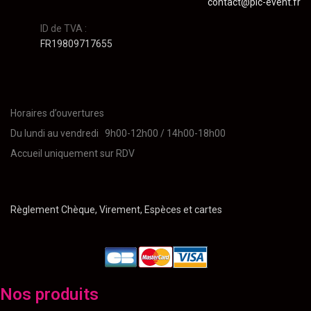
contact@pic-event.fr
ID de TVA :
FR19809717655
Horaires d’ouvertures
Du lundi au vendredi 9h00-12h00 / 14h00-18h00
Accueil uniquement sur RDV
Règlement Chèque, Virement, Espèces et cartes
Nos produits