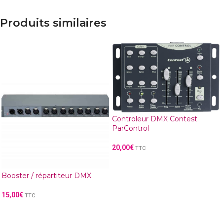
Produits similaires
Controleur DMX Contest
ParControl
20,00
€
TTC
Booster / répartiteur DMX
15,00
€
TTC