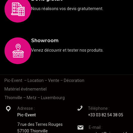
Nous réalisons vos devis gratuitement.
Showroom
Venez découvrir et tester nos produits.
Pic-Event
– Location – Vente – Décoration
Matériel événementiel
Thionville – Metz – Luxembourg
Adresse :
Téléphone :
Pic-Event
+33 03 82 54 38 05
7 rue des Terres Rouges
E-mail :
57100 Thionville