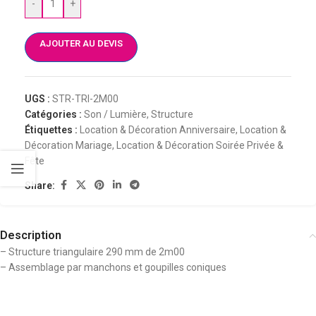
-
+
AJOUTER AU DEVIS
UGS :
STR-TRI-2M00
Catégories :
Son / Lumière
,
Structure
Étiquettes :
Location & Décoration Anniversaire
,
Location &
Décoration Mariage
,
Location & Décoration Soirée Privée &
Fête
Share:
Description
– Structure triangulaire 290 mm de 2m00
– Assemblage par manchons et goupilles coniques