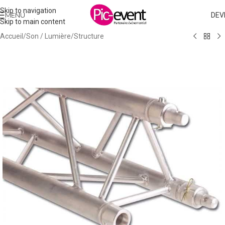
Skip to navigation
MENU
DEV
Skip to main content
Accueil
/
Son / Lumière
/
Structure