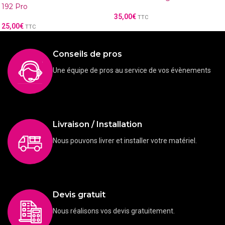
192 Pro
35,00
€
TTC
25,00
€
TTC
Conseils de pros
Une équipe de pros au service de vos évènements
Livraison / Installation
Nous pouvons livrer et installer votre matériel.
Devis gratuit
Nous réalisons vos devis gratuitement.