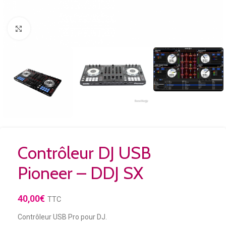
Agrandir
Contrôleur DJ USB
Pioneer – DDJ SX
40,00
€
TTC
Contrôleur USB Pro pour DJ.