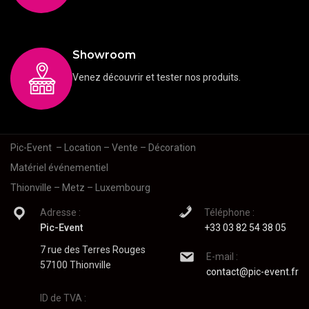
Showroom
Venez découvrir et tester nos produits.
Pic-Event
– Location – Vente – Décoration
Matériel événementiel
Thionville – Metz – Luxembourg
Adresse :
Téléphone :
Pic-Event
+33 03 82 54 38 05
7 rue des Terres Rouges
E-mail :
57100 Thionville
contact@pic-event.fr
ID de TVA :