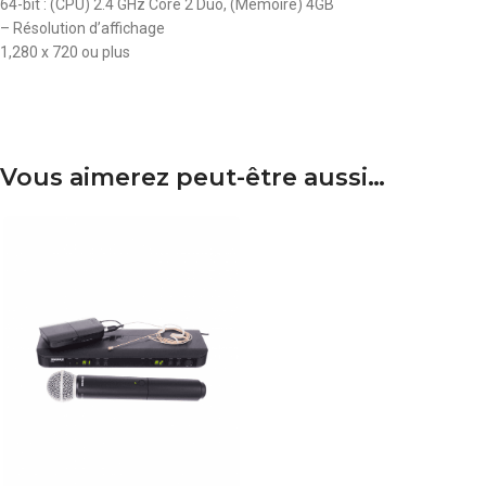
64-bit : (CPU) 2.4 GHz Core 2 Duo, (Mémoire) 4GB
– Résolution d’affichage
1,280 x 720 ou plus
Vous aimerez peut-être aussi…