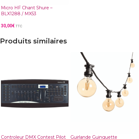
Micro HF Chant Shure –
BLX1288 / MX53
30,00
€
TTC
Produits similaires
Controleur DMX Contest Pilot
Guirlande Guinguette