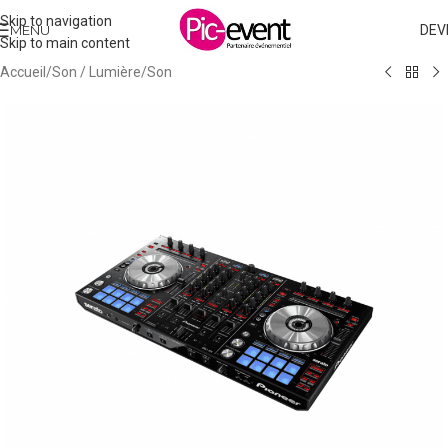
Skip to navigation
MENU
DEV
Skip to main content
Accueil
/
Son / Lumière
/
Son