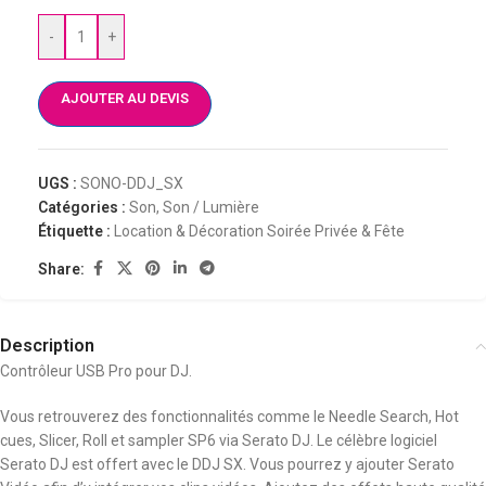
-
+
AJOUTER AU DEVIS
UGS :
SONO-DDJ_SX
Catégories :
Son
,
Son / Lumière
Étiquette :
Location & Décoration Soirée Privée & Fête
Share:
Description
Contrôleur USB Pro pour DJ.
Vous retrouverez des fonctionnalités comme le Needle Search, Hot
cues, Slicer, Roll et sampler SP6 via Serato DJ. Le célèbre logiciel
Serato DJ est offert avec le DDJ SX. Vous pourrez y ajouter Serato