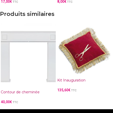
17,00
€
8,00
€
TTC
TTC
Produits similaires
Kit Inauguration
135,60
€
TTC
Contour de cheminée
40,00
€
TTC