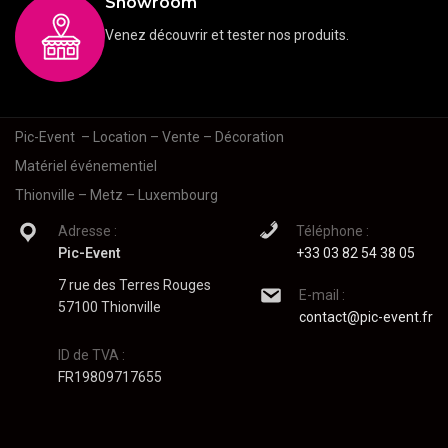
Showroom
Venez découvrir et tester nos produits.
Pic-Event
– Location – Vente – Décoration
Matériel événementiel
Thionville – Metz – Luxembourg
Adresse :
Téléphone :
Pic-Event
+33 03 82 54 38 05
7 rue des Terres Rouges
E-mail :
57100 Thionville
contact@pic-event.fr
ID de TVA :
FR19809717655