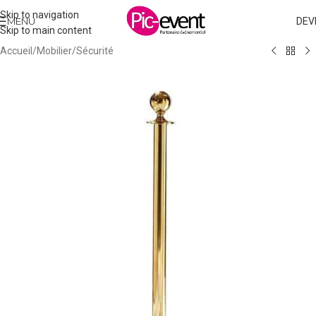
Skip to navigation
MENU
DEV
Skip to main content
Accueil
/
Mobilier
/
Sécurité