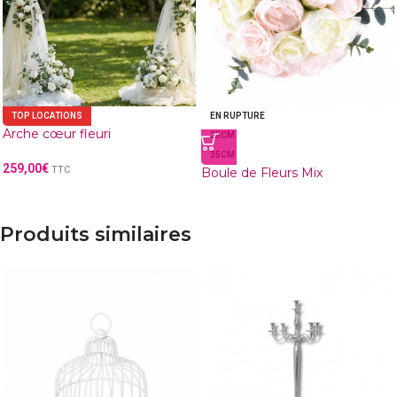
TOP LOCATIONS
EN RUPTURE
Arche cœur fleuri
25CM
35CM
259,00
€
TTC
Boule de Fleurs Mix
Produits similaires