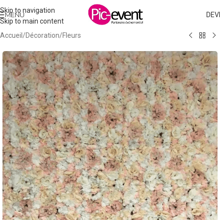
Skip to navigation
MENU
DEV
Skip to main content
Accueil
/
Décoration
/
Fleurs