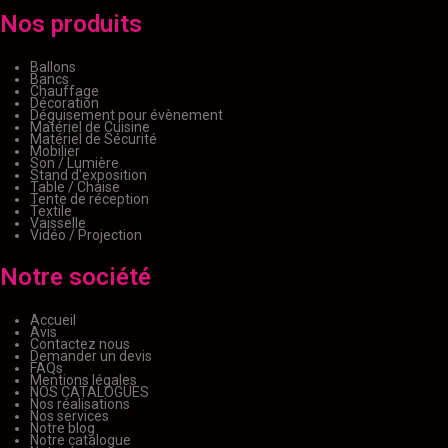
Nos produits
Ballons
Bancs
Chauffage
Décoration
Déguisement pour évènement
Matériel de Cuisine
Matériel de Sécurité
Mobilier
Son / Lumière
Stand d'exposition
Table / Chaise
Tente de réception
Textile
Vaisselle
Vidéo / Projection
Notre société
Accueil
Avis
Contactez nous
Demander un devis
FAQs
Mentions légales
NOS CATALOGUES
Nos réalisations
Nos services
Notre blog
Notre catalogue