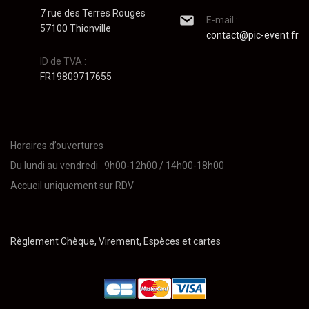
7 rue des Terres Rouges
E-mail :
57100 Thionville
contact@pic-event.fr
ID de TVA :
FR19809717655
Horaires d’ouvertures
Du lundi au vendredi 9h00-12h00 / 14h00-18h00
Accueil uniquement sur RDV
Règlement Chèque, Virement, Espèces et cartes