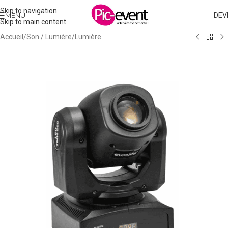
Skip to navigation
MENU
DEV
Skip to main content
Accueil
/
Son / Lumière
/
Lumière