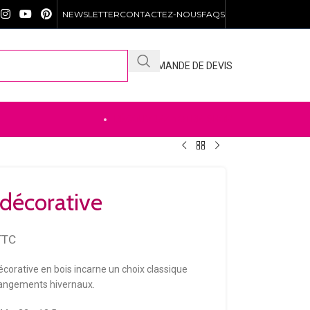
NEWSLETTER
CONTACTEZ-NOUS
FAQS
DEMANDE DE DEVIS
DÉCOUVREZ NOTRE .SHOP
décorative
TTC
écorative en bois incarne un choix classique
rangements hivernaux.