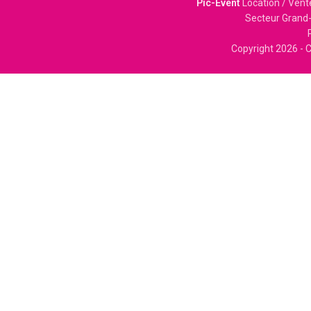
Pic-Event
Location / Vent
Secteur Grand-
Copyright
2026 - C