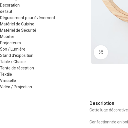
Décoration
défaut
Déguisement pour évènement
Matériel de Cuisine
Matériel de Sécurité
Mobilier
Projecteurs
Son / Lumière
Agrandir
Stand d'exposition
Table / Chaise
Tente de réception
Textile
Vaisselle
Vidéo / Projection
Description
Cette luge décorative
Confectionnée en bois