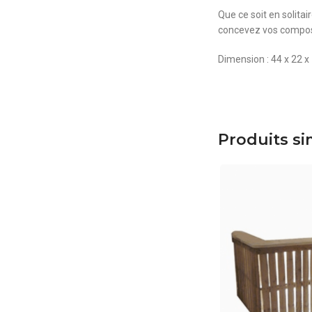
Que ce soit en solita
concevez vos composi
Dimension : 44 x 22 x
Produits si