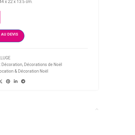
44 x 22 x 13.5 cm.
 AU DEVIS
_LUGE
:
Décoration
,
Décorations de Noël
ocation & Décoration Noël