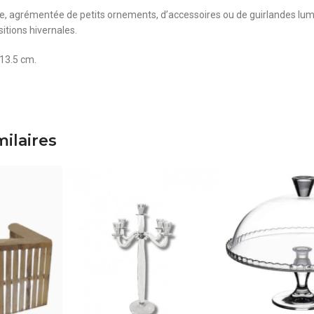
ire, agrémentée de petits ornements, d’accessoires ou de guirlandes lumi
tions hivernales.
 13.5 cm.
milaires