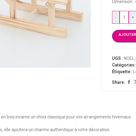
Dimension : 
-
+
AJOUTER
UGS :
NOEL
Catégories 
Étiquette :
L
Share:
 en bois incarne un choix classique pour vos arrangements hivernaux.
, elle ajoutera un charme authentique à votre décoration.