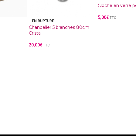
Cloche en verre 
5,00
€
TTC
EN RUPTURE
Chandelier 5 branches 80cm
Cristal
20,00
€
TTC