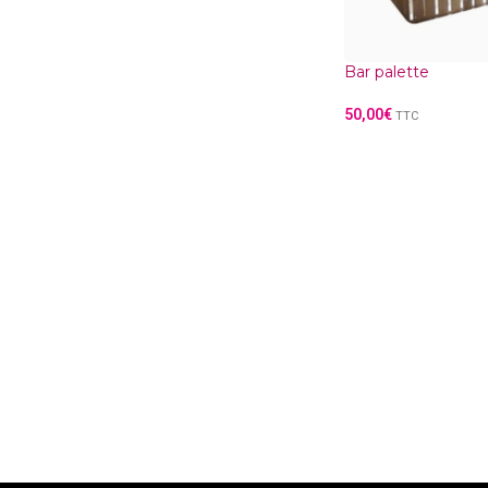
Bar palette
50,00
€
TTC