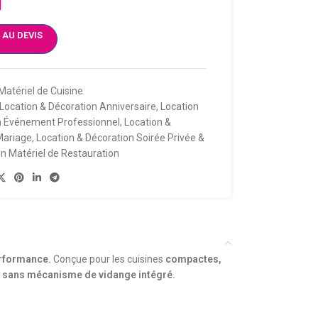
 AU DEVIS
Matériel de Cuisine
Location & Décoration Anniversaire
,
Location
n Événement Professionnel
,
Location &
Mariage
,
Location & Décoration Soirée Privée &
on Matériel de Restauration
rformance.
Conçue pour les cuisines
compactes,
ce sans mécanisme de vidange intégré.