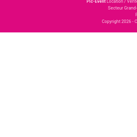
Pic-Event
Location / Vent
Secteur Grand-
Copyright
2026 - C