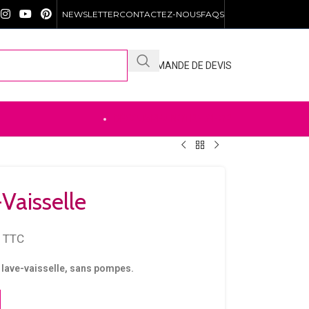
NEWSLETTER
CONTACTEZ-NOUS
FAQS
DEMANDE DE DEVIS
DÉCOUVREZ NOTRE .SHOP
Vaisselle
TTC
e
lave-vaisselle, sans pompes.