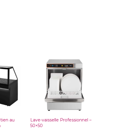
tien au
Lave-vaisselle Professionnel –
m
50×50