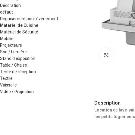
Décoration
défaut
Déguisement pour évènement
Matériel de Cuisine
Matériel de Sécurité
Mobilier
Projecteurs
Son / Lumière
Agrandir
Stand d'exposition
Table / Chaise
Tente de réception
Textile
Vaisselle
Vidéo / Projection
Description
Location
de
lave-vai
les petits logements