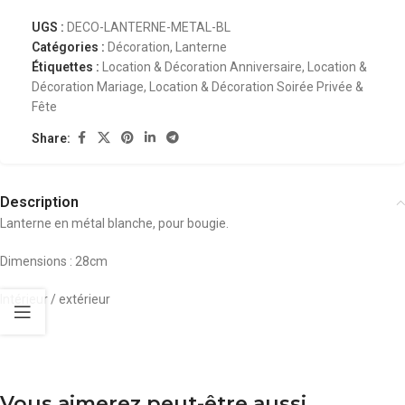
UGS :
DECO-LANTERNE-METAL-BL
Catégories :
Décoration
,
Lanterne
Étiquettes :
Location & Décoration Anniversaire
,
Location &
Décoration Mariage
,
Location & Décoration Soirée Privée &
Fête
Share:
Description
Lanterne en métal blanche, pour bougie.
Dimensions : 28cm
Intérieur / extérieur
Vous aimerez peut-être aussi…