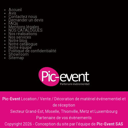
Accueil
Avis
Contactez nous
Demander un devis
FAQs
Mentions légales
NOS CATALOGUES
Nos réalisations
Nos services
Notre blog
Notre catalogue
Notre équipe
Politique de confidentialité
Showroom
Sitemap
Pic-Event
Location / Vente / Décoration de matériel événementiel et
de réception
Secteur Grand-Est, Moselle, Thionville, Metz et Luxembourg
Partenaire de vos évènements
Copyright
2026 - Conception du site par l'équipe de
Pic-Event SAS