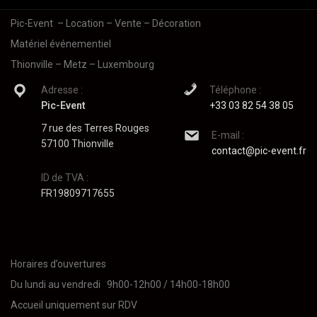
Pic-Event
– Location – Vente – Décoration
Matériel événementiel
Thionville – Metz – Luxembourg
Adresse :
Téléphone :
Pic-Event
+33 03 82 54 38 05
7 rue des Terres Rouges
E-mail :
57100 Thionville
contact@pic-event.fr
ID de TVA :
FR19809717655
Horaires d’ouvertures
Du lundi au vendredi 9h00-12h00 / 14h00-18h00
Accueil uniquement sur RDV