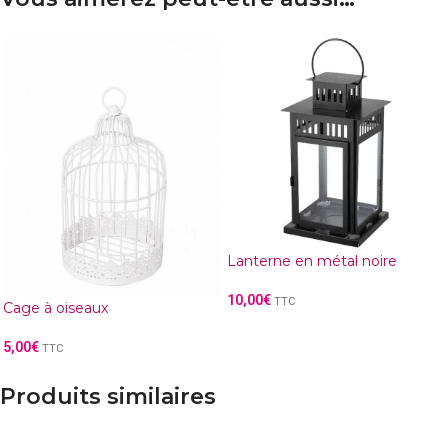
Lanterne en métal noire
10,00
€
TTC
Cage à oiseaux
5,00
€
TTC
Produits similaires