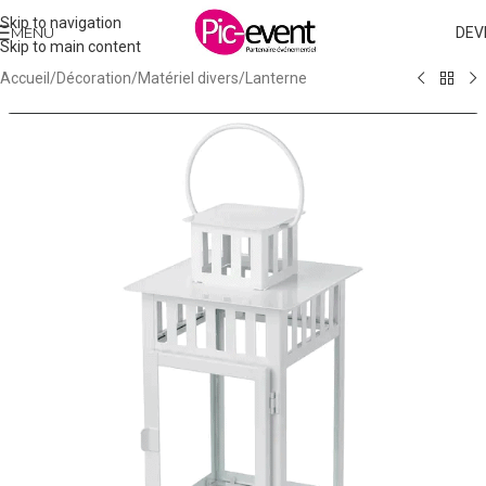
Skip to navigation
MENU
DEV
Skip to main content
Accueil
/
Décoration
/
Matériel divers
/
Lanterne