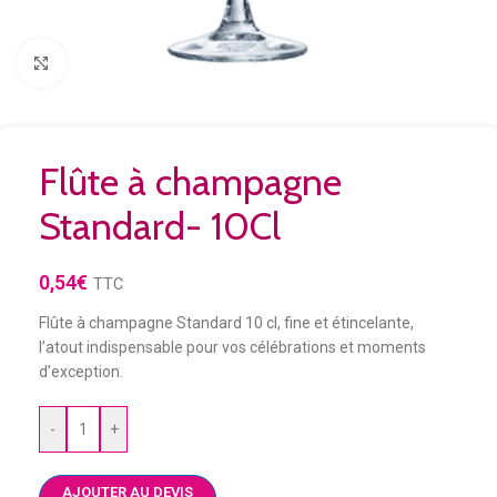
Agrandir
Flûte à champagne
Standard- 10Cl
0,54
€
TTC
Flûte à champagne Standard 10 cl, fine et étincelante,
l’atout indispensable pour vos célébrations et moments
d’exception.
-
+
AJOUTER AU DEVIS