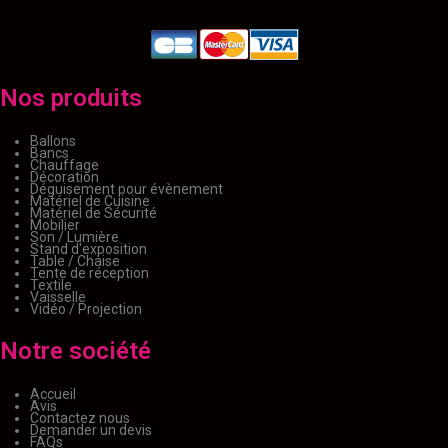
Nos produits
Ballons
Bancs
Chauffage
Décoration
Déguisement pour évènement
Matériel de Cuisine
Matériel de Sécurité
Mobilier
Son / Lumière
Stand d'exposition
Table / Chaise
Tente de réception
Textile
Vaisselle
Vidéo / Projection
Notre société
Accueil
Avis
Contactez nous
Demander un devis
FAQs