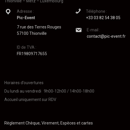
Thionville – Metz – Luxembourg
Adresse :
Téléphone :
Pic-Event
+33 03 82 54 38 05
7 rue des Terres Rouges
E-mail :
57100 Thionville
contact@pic-event.fr
ID de TVA :
FR19809717655
Horaires d’ouvertures
Du lundi au vendredi 9h00-12h00 / 14h00-18h00
Accueil uniquement sur RDV
Règlement Chèque, Virement, Espèces et cartes