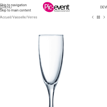
Skip to navigation
MENU
DEV
Skip to main content
Accueil
/
Vaisselle
/
Verres