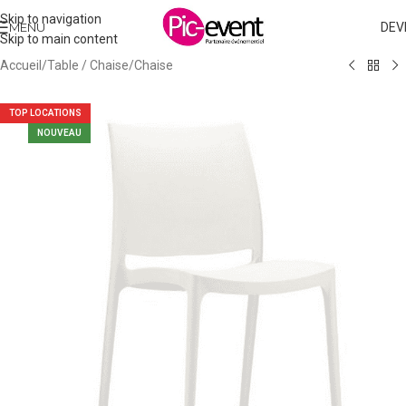
Skip to navigation
MENU
DEV
Skip to main content
Accueil
/
Table / Chaise
/
Chaise
TOP LOCATIONS
NOUVEAU