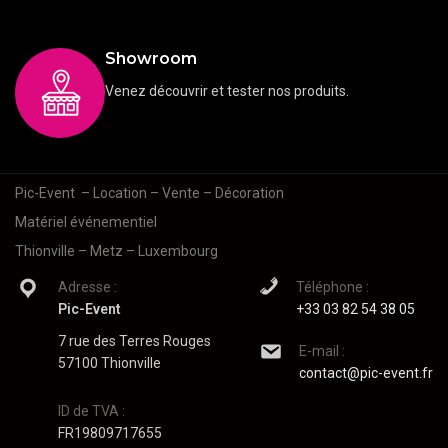
Showroom
Venez découvrir et tester nos produits.
Pic-Event
– Location – Vente – Décoration
Matériel événementiel
Thionville – Metz – Luxembourg
Adresse :
Téléphone :
Pic-Event
+33 03 82 54 38 05
7 rue des Terres Rouges
E-mail :
57100 Thionville
contact@pic-event.fr
ID de TVA :
FR19809717655