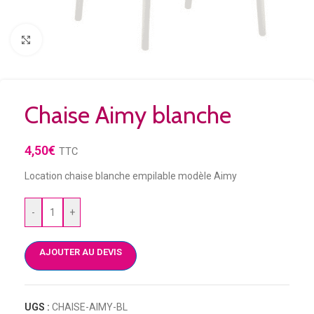
Agrandir
Chaise Aimy blanche
4,50
€
TTC
Location chaise blanche empilable modèle Aimy
-
+
AJOUTER AU DEVIS
UGS :
CHAISE-AIMY-BL