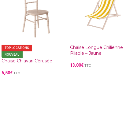
Chaise Longue Chilienne
TOP LOCATIONS
Pliable – Jaune
NOUVEAU
Chaise Chiavari Cérusée
13,00
€
TTC
6,50
€
TTC