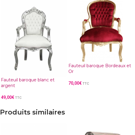
Fauteuil baroque Bordeaux et
Or
Fauteuil baroque blanc et
70,00
€
TTC
argent
49,00
€
TTC
Produits similaires