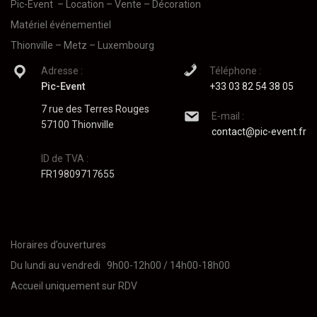
Pic-Event
– Location – Vente – Décoration
Matériel événementiel
Thionville – Metz – Luxembourg
Adresse :
Téléphone :
Pic-Event
+33 03 82 54 38 05
7 rue des Terres Rouges
E-mail :
57100 Thionville
contact@pic-event.fr
ID de TVA :
FR19809717655
Horaires d’ouvertures
Du lundi au vendredi 9h00-12h00 / 14h00-18h00
Accueil uniquement sur RDV