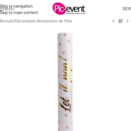
Skip to navigation
MENU
DEV
Skip to main content
Accueil
/
Décoration
/
Accessoire de fête