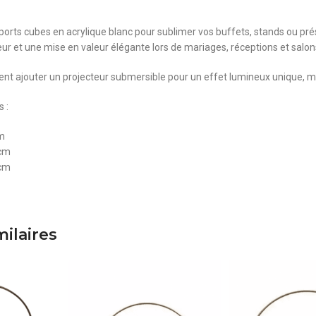
ports cubes en acrylique blanc pour sublimer vos buffets, stands ou pr
eur et une mise en valeur élégante lors de mariages, réceptions et salon
t ajouter un projecteur submersible pour un effet lumineux unique, me
 :
cm
 cm
 cm
milaires