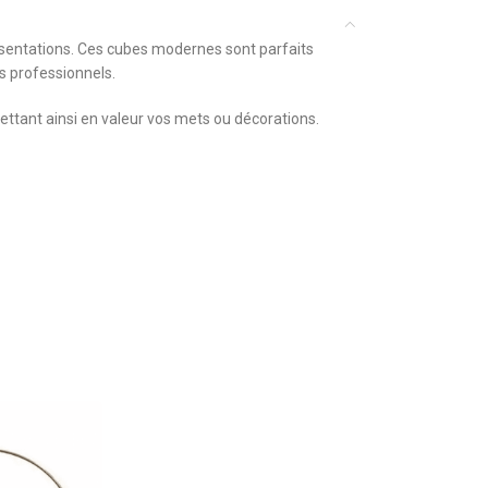
ésentations. Ces cubes modernes sont parfaits
s professionnels.
ttant ainsi en valeur vos mets ou décorations.