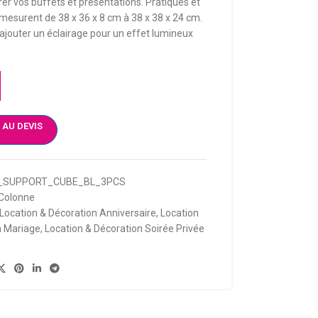
rer vos buffets et présentations. Pratiques et
s mesurent de 38 x 36 x 8 cm à 38 x 38 x 24 cm.
d’ajouter un éclairage pour un effet lumineux
 AU DEVIS
_SUPPORT_CUBE_BL_3PCS
Colonne
Location & Décoration Anniversaire
,
Location
n Mariage
,
Location & Décoration Soirée Privée