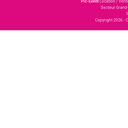
Pic-Event
Location / Vent
Secteur Grand-
Copyright
2026 - C