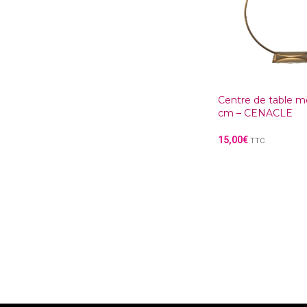
Centre de table m
cm – CENACLE
15,00
€
TTC