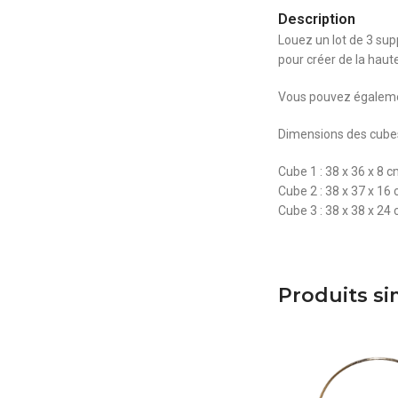
Description
Louez un lot de 3 sup
pour créer de la haut
Vous pouvez égalemen
Dimensions des cubes
Cube 1 : 38 x 36 x 8 
Cube 2 : 38 x 37 x 16
Cube 3 : 38 x 38 x 24
Produits si