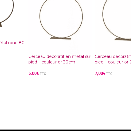
étal rond 80
Cerceau décoratif en métal sur
Cerceau décoratif
pied – couleur or 30cm
pied – couleur o
5,00
€
7,00
€
TTC
TTC