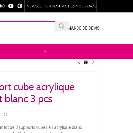
NEWSLETTER
CONTACTEZ-NOUS
FAQS
DEMANDE DE DEVIS
DÉCOUVREZ NOTRE .SHOP
rt cube acrylique
t blanc 3 pcs
TTC
n lot de 3 supports cubes en acrylique blanc