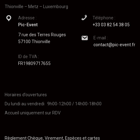
Thionville – Metz – Luxembourg
Adresse :
Téléphone :
Pic-Event
+33 03 82 54 38 05
7 rue des Terres Rouges
E-mail :
57100 Thionville
contact@pic-event.fr
ID de TVA :
FR19809717655
Horaires d’ouvertures
Du lundi au vendredi 9h00-12h00 / 14h00-18h00
Accueil uniquement sur RDV
Règlement Chèque, Virement, Espèces et cartes