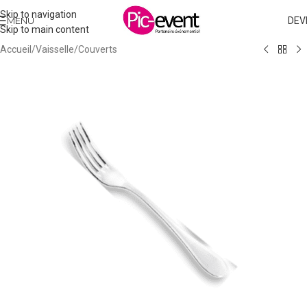
Skip to navigation
MENU
DEV
Skip to main content
Accueil
/
Vaisselle
/
Couverts