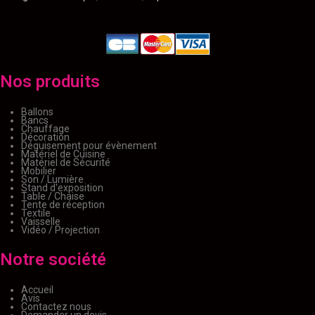
Nos produits
Ballons
Bancs
Chauffage
Décoration
Déguisement pour évènement
Matériel de Cuisine
Matériel de Sécurité
Mobilier
Son / Lumière
Stand d'exposition
Table / Chaise
Tente de réception
Textile
Vaisselle
Vidéo / Projection
Notre société
Accueil
Avis
Contactez nous