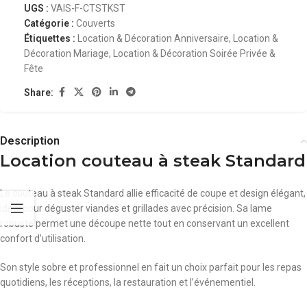
UGS :
VAIS-F-CTSTKST
Catégorie :
Couverts
Étiquettes :
Location & Décoration Anniversaire
,
Location &
Décoration Mariage
,
Location & Décoration Soirée Privée &
Fête
Share:
Description
Location couteau à steak Standard
Le couteau à steak Standard allie efficacité de coupe et design élégant,
idéal pour déguster viandes et grillades avec précision. Sa lame
robuste permet une découpe nette tout en conservant un excellent
confort d’utilisation.
Son style sobre et professionnel en fait un choix parfait pour les repas
quotidiens, les réceptions, la restauration et l’événementiel.