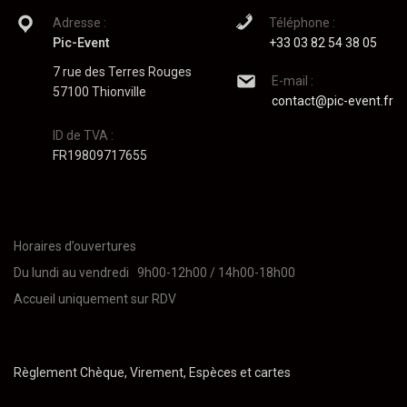
Adresse :
Téléphone :
Pic-Event
+33 03 82 54 38 05
7 rue des Terres Rouges
E-mail :
57100 Thionville
contact@pic-event.fr
ID de TVA :
FR19809717655
Horaires d’ouvertures
Du lundi au vendredi 9h00-12h00 / 14h00-18h00
Accueil uniquement sur RDV
Règlement Chèque, Virement, Espèces et cartes