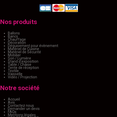
Nos produits
Ballons
Bancs
Chauffage
Décoration
Déguisement pour évènement
Matériel de Cuisine
Matériel de Sécurité
Mobilier
Son / Lumière
Stand d'exposition
Table / Chaise
Tente de réception
Textile
Vaisselle
Vidéo / Projection
Notre société
Accueil
Avis
Contactez nous
Demander un devis
FAQs
Mentions légales