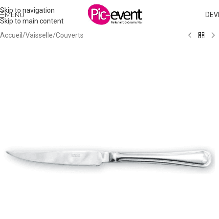
Skip to navigation
MENU
DEV
Skip to main content
Accueil
/
Vaisselle
/
Couverts