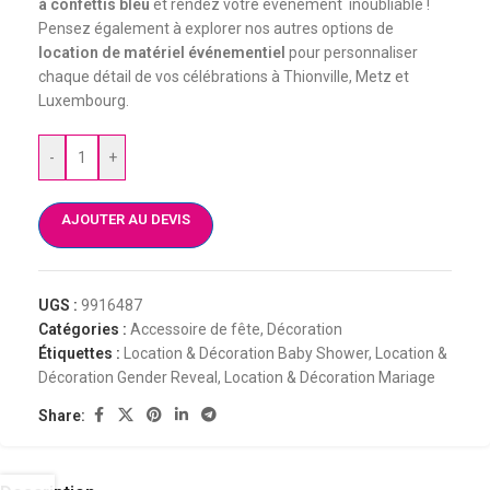
à confettis bleu
et rendez votre événement inoubliable !
Pensez également à explorer nos autres options de
location de matériel événementiel
pour personnaliser
chaque détail de vos célébrations à Thionville, Metz et
Luxembourg.
-
+
AJOUTER AU DEVIS
UGS :
9916487
Catégories :
Accessoire de fête
,
Décoration
Étiquettes :
Location & Décoration Baby Shower
,
Location &
Décoration Gender Reveal
,
Location & Décoration Mariage
Share: