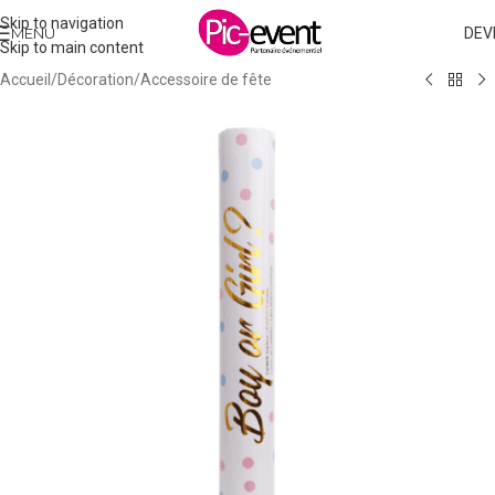
Skip to navigation
MENU
DEV
Skip to main content
Accueil
/
Décoration
/
Accessoire de fête