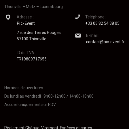
Thionville – Metz – Luxembourg
Adresse :
Téléphone :
Pic-Event
+33 03 82 54 38 05
7 rue des Terres Rouges
E-mail :
57100 Thionville
contact@pic-event.fr
ID de TVA :
FR19809717655
Horaires d’ouvertures
Du lundi au vendredi 9h00-12h00 / 14h00-18h00
Accueil uniquement sur RDV
Règlement Chèque, Virement, Espèces et cartes