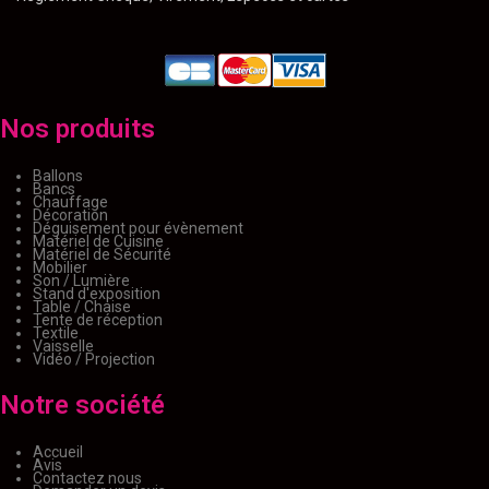
Nos produits
Ballons
Bancs
Chauffage
Décoration
Déguisement pour évènement
Matériel de Cuisine
Matériel de Sécurité
Mobilier
Son / Lumière
Stand d'exposition
Table / Chaise
Tente de réception
Textile
Vaisselle
Vidéo / Projection
Notre société
Accueil
Avis
Contactez nous