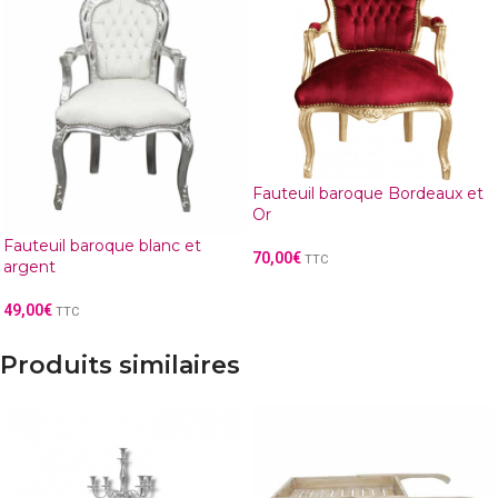
Fauteuil baroque Bordeaux et
Or
Fauteuil baroque blanc et
70,00
€
TTC
argent
49,00
€
TTC
Produits similaires