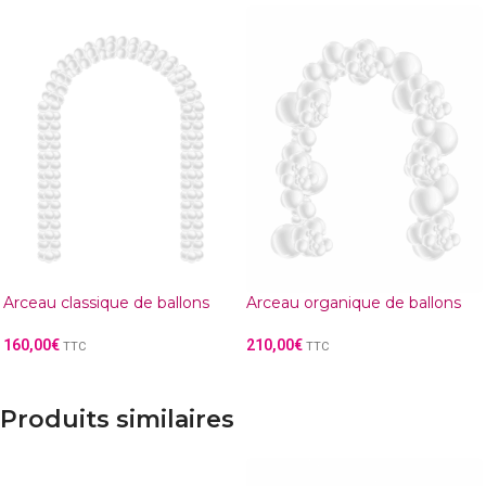
Arceau classique de ballons
Arceau organique de ballons
160,00
€
210,00
€
TTC
TTC
Produits similaires