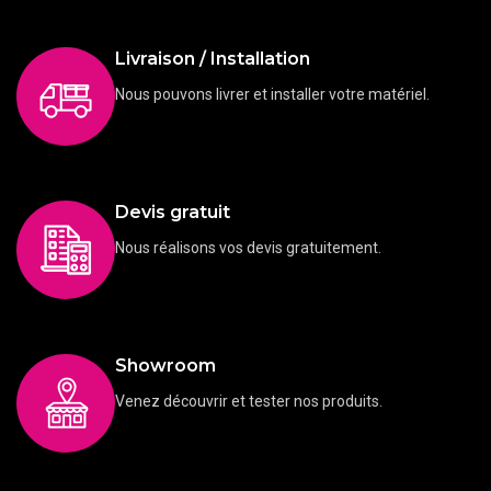
Livraison / Installation
Nous pouvons livrer et installer votre matériel.
Devis gratuit
Nous réalisons vos devis gratuitement.
Showroom
Venez découvrir et tester nos produits.