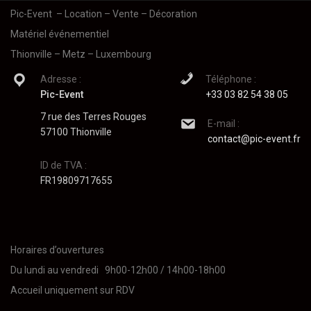
Pic-Event
– Location – Vente – Décoration
Matériel événementiel
Thionville – Metz – Luxembourg
Adresse :
Téléphone :
Pic-Event
+33 03 82 54 38 05
7 rue des Terres Rouges
E-mail :
57100 Thionville
contact@pic-event.fr
ID de TVA :
FR19809717655
Horaires d’ouvertures
Du lundi au vendredi 9h00-12h00 / 14h00-18h00
Accueil uniquement sur RDV