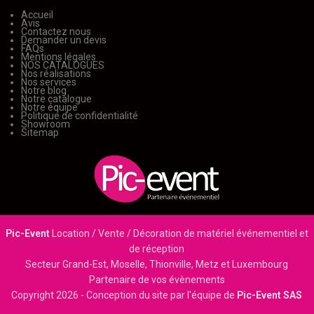
Accueil
Avis
Contactez nous
Demander un devis
FAQs
Mentions légales
NOS CATALOGUES
Nos réalisations
Nos services
Notre blog
Notre catalogue
Notre équipe
Politique de confidentialité
Showroom
Sitemap
Pic-Event
Location / Vente / Décoration de matériel événementiel et
de réception
Secteur Grand-Est, Moselle, Thionville, Metz et Luxembourg
Partenaire de vos évènements
Copyright
2026 - Conception du site par l'équipe de
Pic-Event SAS