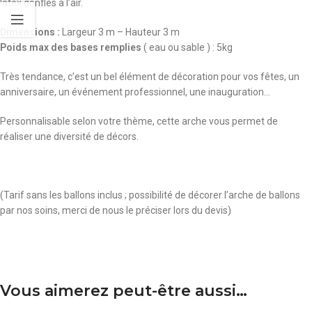
latex gonflés à l’air.
Dimensions :
Largeur 3 m – Hauteur 3 m
Poids max des bases remplies
( eau ou sable ) : 5kg
Très tendance, c’est un bel élément de décoration pour vos fêtes, un
anniversaire, un événement professionnel, une inauguration…
Personnalisable selon votre thème, cette arche vous permet de
réaliser une diversité de décors.
(Tarif sans les ballons inclus ; possibilité de décorer l’arche de ballons
par nos soins, merci de nous le préciser lors du devis)
Vous aimerez peut-être aussi…