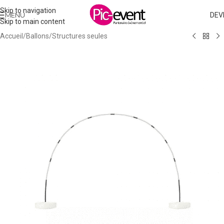
Skip to navigation
MENU
DEV
Skip to main content
Accueil
/
Ballons
/
Structures seules