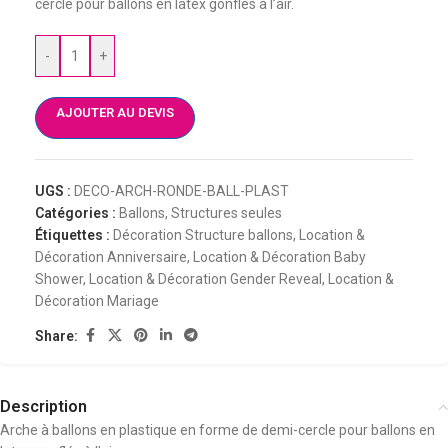
cercle pour ballons en latex gonflés à l’air.
-
+
AJOUTER AU DEVIS
UGS :
DECO-ARCH-RONDE-BALL-PLAST
Catégories :
Ballons
,
Structures seules
Étiquettes :
Décoration Structure ballons
,
Location &
Décoration Anniversaire
,
Location & Décoration Baby
Shower
,
Location & Décoration Gender Reveal
,
Location &
Décoration Mariage
Share:
Description
Arche à ballons en plastique en forme de demi-cercle pour ballons en