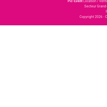
Pic-Event
Location / Vent
Secteur Grand-
Copyright
2026 - C