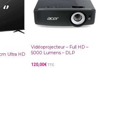
Vidéoprojecteur – Full HD –
5000 Lumens – DLP
5cm Ultra HD
120,00
€
TTC