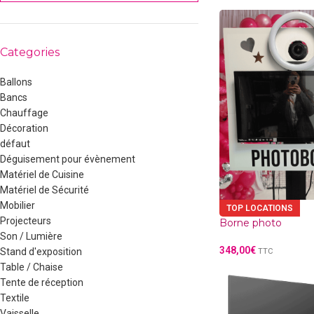
Categories
Ballons
Bancs
Chauffage
Décoration
défaut
Déguisement pour évènement
Matériel de Cuisine
Matériel de Sécurité
Mobilier
TOP LOCATIONS
Projecteurs
Borne photo
Son / Lumière
348,00
€
Stand d'exposition
TTC
Table / Chaise
Tente de réception
Textile
Vaisselle