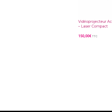
Vidéoprojecteur A
– Laser Compact
150,00
€
TTC