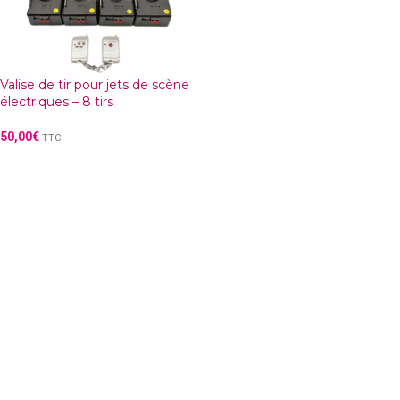
Valise de tir pour jets de scène
électriques – 8 tirs
50,00
€
TTC