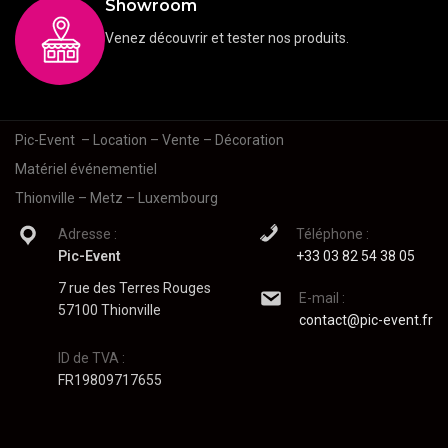
Showroom
Venez découvrir et tester nos produits.
Pic-Event
– Location – Vente – Décoration
Matériel événementiel
Thionville – Metz – Luxembourg
Adresse :
Téléphone :
Pic-Event
+33 03 82 54 38 05
7 rue des Terres Rouges
E-mail :
57100 Thionville
contact@pic-event.fr
ID de TVA :
FR19809717655