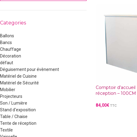
Categories
Ballons
Bancs
Chauffage
Décoration
défaut
Déguisement pour évènement
Matériel de Cuisine
Matériel de Sécurité
Comptoir d’accueil
Mobilier
réception – 100CM
Projecteurs
Son / Lumière
84,00
€
TTC
Stand d'exposition
Table / Chaise
Tente de réception
Textile
Vaisselle