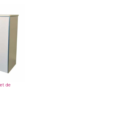
 et de