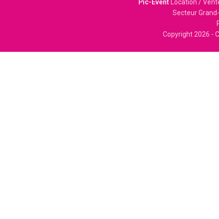
Pic-Event
Location / Vent
Secteur Grand-
Copyright
2026 - C