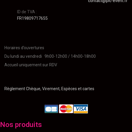
contact@pic-event.fr
ID de TVA :
FR19809717655
Horaires d’ouvertures
Du lundi au vendredi 9h00-12h00 / 14h00-18h00
Accueil uniquement sur RDV
Règlement Chèque, Virement, Espèces et cartes
Nos produits